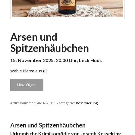
Arsen und
Spitzenhäubchen
15. November 2025, 20:00 Uhr, Leck Huus
Wähle Plätze aus
(0)
Hinzufügen
Artikelnummer:
ARSN-251115
Kategorie:
Reservierung
Arsen und Spitzenhäubchen
Urkomische Krimikomödie von Joseph Kesselring.